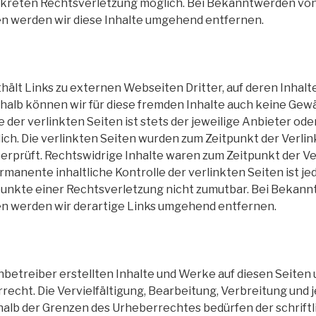
nkreten Rechtsverletzung möglich. Bei Bekanntwerden v
n werden wir diese Inhalte umgehend entfernen.
ält Links zu externen Webseiten Dritter, auf deren Inhalt
shalb können wir für diese fremden Inhalte auch keine Ge
te der verlinkten Seiten ist stets der jeweilige Anbieter od
ich. Die verlinkten Seiten wurden zum Zeitpunkt der Verli
rprüft. Rechtswidrige Inhalte waren zum Zeitpunkt der Ve
rmanente inhaltliche Kontrolle der verlinkten Seiten ist j
unkte einer Rechtsverletzung nicht zumutbar. Bei Bekan
n werden wir derartige Links umgehend entfernen.
enbetreiber erstellten Inhalte und Werke auf diesen Seiten
echt. Die Vervielfältigung, Bearbeitung, Verbreitung und j
alb der Grenzen des Urheberrechtes bedürfen der schrift