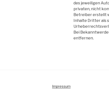
des jeweiligen Auto
privaten, nicht ko
Betreiber erstellt
Inhalte Dritter als
Urheberrechtsverl
Bei Bekanntwerden
entfernen.
Impressum