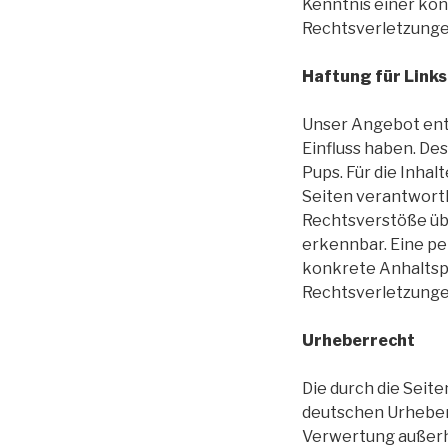
Kenntnis einer ko
Rechtsverletzunge
Haftung für Links
Unser Angebot enth
Einfluss haben. De
Pups. Für die Inhal
Seiten verantwortl
Rechtsverstöße übe
erkennbar. Eine pe
konkrete Anhaltsp
Rechtsverletzunge
Urheberrecht
Die durch die Seit
deutschen Urheberr
Verwertung außerh