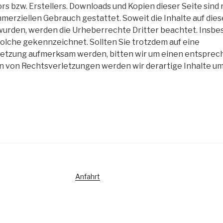
rs bzw. Erstellers. Downloads und Kopien dieser Seite sind 
mmerziellen Gebrauch gestattet. Soweit die Inhalte auf dies
 wurden, werden die Urheberrechte Dritter beachtet. Ins
 solche gekennzeichnet. Sollten Sie trotzdem auf eine
etzung aufmerksam werden, bitten wir um einen entsprec
 von Rechtsverletzungen werden wir derartige Inhalte 
Anfahrt